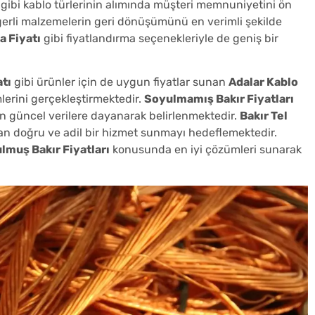
gibi kablo türlerinin alımında müşteri memnuniyetini ön
ğerli malzemelerin geri dönüşümünü en verimli şekilde
a Fiyatı
gibi fiyatlandırma seçenekleriyle de geniş bir
atı
gibi ürünler için de uygun fiyatlar sunan
Adalar Kablo
lerini gerçekleştirmektedir.
Soyulmamış Bakır Fiyatları
 en güncel verilere dayanarak belirlenmektedir.
Bakır Tel
n doğru ve adil bir hizmet sunmayı hedeflemektedir.
lmuş Bakır Fiyatları
konusunda en iyi çözümleri sunarak